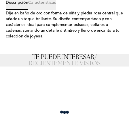
Descripción
Características
Dije en baño de oro con forma de niña y piedra rosa central que
añade un toque brillante. Su diseño contemporáneo y con
carácter es ideal para complementar pulseras, collares o
cadenas, sumando un detalle distintivo y lleno de encanto a tu
colección de joyería.
TE PUEDE INTERESAR
/
RECIENTEMENTE VISTOS
Loading