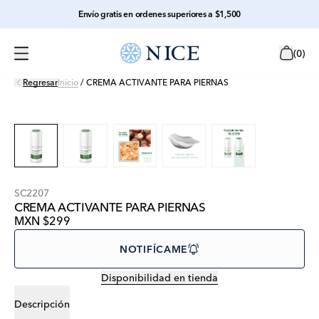
Envío gratis en ordenes superiores a $1,500
(
0
)
Regresar
Inicio
/
CREMA ACTIVANTE PARA PIERNAS
SC2207
CREMA ACTIVANTE PARA PIERNAS
MXN $299
NOTIFÍCAME
Disponibilidad en tienda
Descripción