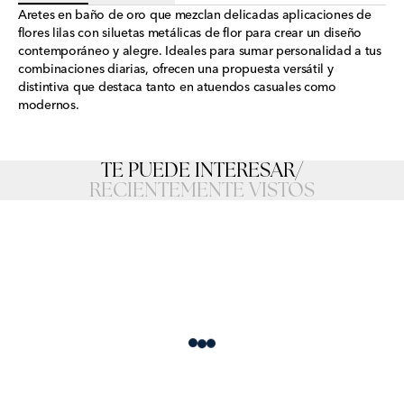
Aretes en baño de oro que mezclan delicadas aplicaciones de
flores lilas con siluetas metálicas de flor para crear un diseño
contemporáneo y alegre. Ideales para sumar personalidad a tus
combinaciones diarias, ofrecen una propuesta versátil y
distintiva que destaca tanto en atuendos casuales como
modernos.
TE PUEDE INTERESAR
/
RECIENTEMENTE VISTOS
Loading