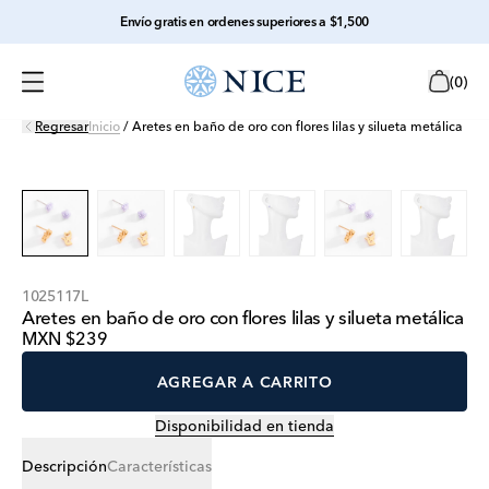
Envío gratis en ordenes superiores a $1,500
(
0
)
Regresar
Inicio
/
Aretes en baño de oro con flores lilas y silueta metálica
1025117L
Aretes en baño de oro con flores lilas y silueta metálica
MXN $239
AGREGAR A CARRITO
Disponibilidad en tienda
Descripción
Características