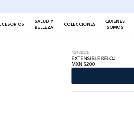
SALUD Y
QUIÉNES
CCESORIOS
COLECCIONES
BELLEZA
SOMOS
421803/E
EXTENSIBLE RELOJ
MXN $200