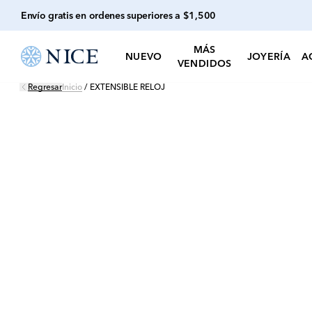
Envío gratis en ordenes superiores a $1,500
MÁS
NUEVO
JOYERÍA
A
VENDIDOS
Regresar
Inicio
/
EXTENSIBLE RELOJ