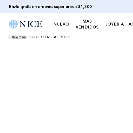
Envío gratis en ordenes superiores a $1,500
MÁS
NUEVO
JOYERÍA
A
VENDIDOS
Regresar
Inicio
/
EXTENSIBLE RELOJ