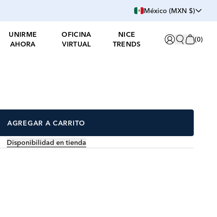
México (MXN $)
UNIRME
OFICINA
NICE
(
0
)
AHORA
VIRTUAL
TRENDS
AGREGAR A CARRITO
Disponibilidad en tienda