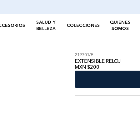
SALUD Y
QUIÉNES
CCESORIOS
COLECCIONES
BELLEZA
SOMOS
219701/E
EXTENSIBLE RELOJ
MXN $200