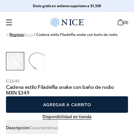
Envío gratis en ordenes superiores a $1,500
(
0
)
Regresar
Inicio
/
Cadena estilo Filadelfia snake con baño de rodio
C23/45
Cadena estilo Filadelfia snake con baño de rodio
MXN $349
AGREGAR A CARRITO
Disponibilidad en tienda
Descripción
Características