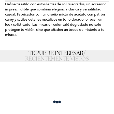
Define tu estilo con estos lentes de sol cuadrados, un accesorio
imprescindible que combina elegancia clásica y versatilidad
casual. Fabricados con un diseño mixto de acetato con patrón
carey y sutiles detalles metálicos en tono dorado, ofrecen un
look sofisticado. Las micas en color café degradado no solo
protegen tu visión, sino que añaden un toque de misterio a tu
mirada.
TE PUEDE INTERESAR
/
RECIENTEMENTE VISTOS
Loading