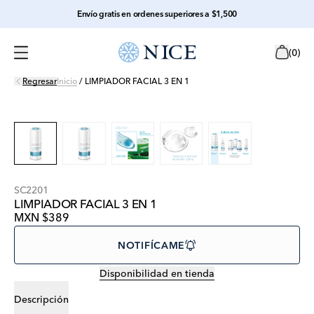
Envío gratis en ordenes superiores a $1,500
(
0
)
Regresar
Inicio
/
LIMPIADOR FACIAL 3 EN 1
SC2201
LIMPIADOR FACIAL 3 EN 1
MXN $389
NOTIFÍCAME
Disponibilidad en tienda
Descripción