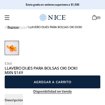
Envío gratis en ordenes superiores a $1,500
(
0
)
Regresar
Inicio
/
LLAVERO DIJES PARA BOLSAS OKI DOKI
E360
LLAVERO DIJES PARA BOLSAS OKI DOKI
MXN $149
AGREGAR A CARRITO
Disponibilidad en tienda
Descripción