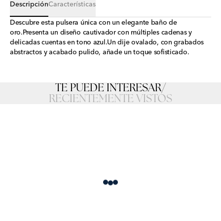
Descripción
Características
Descubre esta pulsera única con un elegante baño de
oro.Presenta un diseño cautivador con múltiples cadenas y
delicadas cuentas en tono azul.Un dije ovalado, con grabados
abstractos y acabado pulido, añade un toque sofisticado.
TE PUEDE INTERESAR
/
RECIENTEMENTE VISTOS
Loading