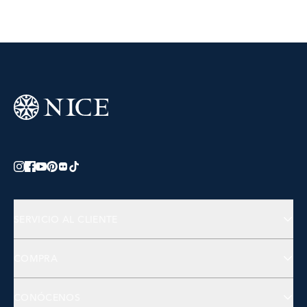
SERVICIO AL CLIENTE
Preguntas Frecuentes
COMPRA
Contactános
Joyería
CONÓCENOS
Accesorios