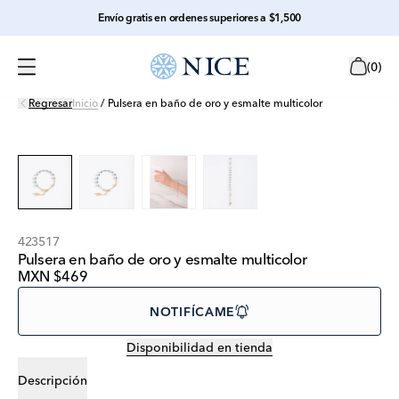
Envío gratis en ordenes superiores a $1,500
(
0
)
Regresar
Inicio
/
Pulsera en baño de oro y esmalte multicolor
423517
Pulsera en baño de oro y esmalte multicolor
MXN $469
NOTIFÍCAME
Disponibilidad en tienda
Descripción