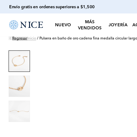
Envío gratis en ordenes superiores a $1,500
MÁS
NUEVO
JOYERÍA
A
VENDIDOS
Regresar
Inicio
/
Pulsera en baño de oro cadena fina medalla circular largo