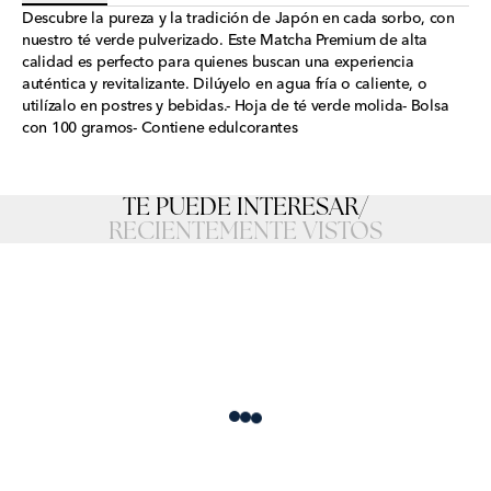
Descubre la pureza y la tradición de Japón en cada sorbo, con
nuestro té verde pulverizado. Este Matcha Premium de alta
calidad es perfecto para quienes buscan una experiencia
auténtica y revitalizante. Dilúyelo en agua fría o caliente, o
utilízalo en postres y bebidas.- Hoja de té verde molida- Bolsa
con 100 gramos- Contiene edulcorantes
TE PUEDE INTERESAR
/
RECIENTEMENTE VISTOS
Loading