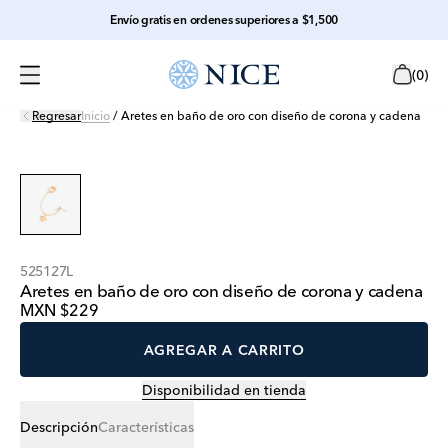
Envío gratis en ordenes superiores a $1,500
(
0
)
Regresar
Inicio
/
Aretes en baño de oro con diseño de corona y cadena
525127L
Aretes en baño de oro con diseño de corona y cadena
MXN $229
AGREGAR A CARRITO
Disponibilidad en tienda
Descripción
Características