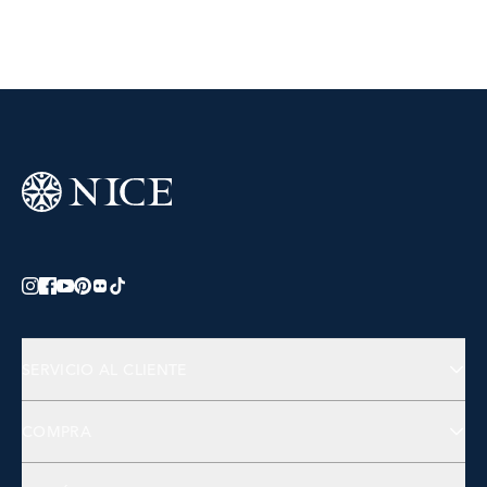
SERVICIO AL CLIENTE
Preguntas Frecuentes
COMPRA
Contactános
Joyería