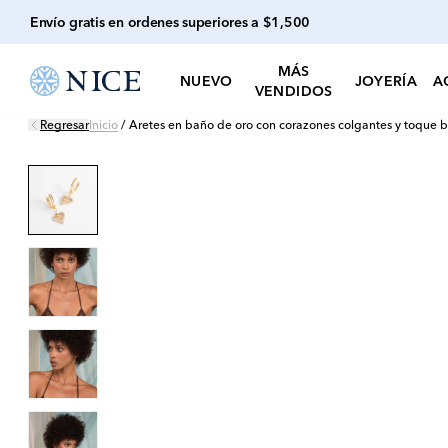
Envío gratis en ordenes superiores a $1,500
MÁS
NUEVO
JOYERÍA
A
VENDIDOS
Regresar
Inicio
/
Aretes en baño de oro con corazones colgantes y toque br