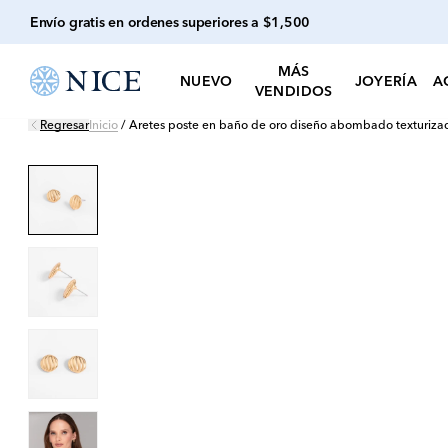
Envío gratis en ordenes superiores a $1,500
MÁS
NUEVO
JOYERÍA
A
VENDIDOS
Regresar
Inicio
/
Aretes poste en baño de oro diseño abombado texturiza