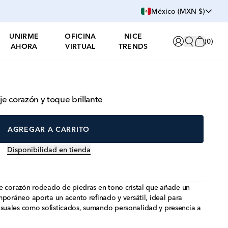
México (MXN $)
UNIRME
OFICINA
NICE
(
0
)
AHORA
VIRTUAL
TRENDS
je corazón y toque brillante
AGREGAR A CARRITO
Disponibilidad en tienda
de corazón rodeado de piedras en tono cristal que añade un
mporáneo aporta un acento refinado y versátil, ideal para
uales como sofisticados, sumando personalidad y presencia a