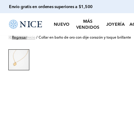
Envío gratis en ordenes superiores a $1,500
MÁS
NUEVO
JOYERÍA
A
VENDIDOS
Regresar
Inicio
/
Collar en baño de oro con dije corazón y toque brillante