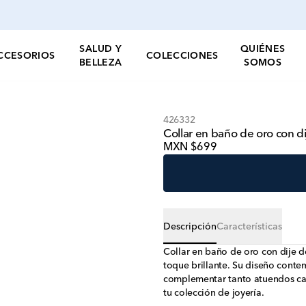
SALUD Y
QUIÉNES
CCESORIOS
COLECCIONES
BELLEZA
SOMOS
426332
Collar en baño de oro con di
MXN $699
Descripción
Características
Collar en baño de oro con dije 
toque brillante. Su diseño conte
complementar tanto atuendos cas
tu colección de joyería.