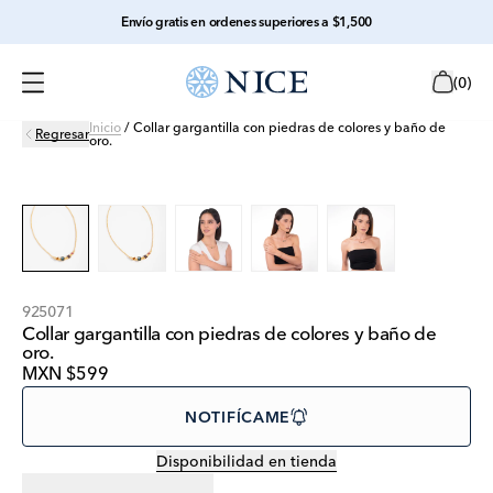
Envío gratis en ordenes superiores a $1,500
(
0
)
Inicio
/
Collar gargantilla con piedras de colores y baño de
Regresar
oro.
925071
Collar gargantilla con piedras de colores y baño de
oro.
MXN $599
NOTIFÍCAME
Disponibilidad en tienda