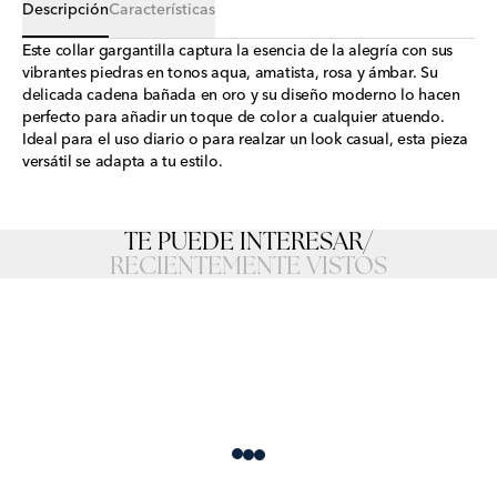
Descripción
Características
Este collar gargantilla captura la esencia de la alegría con sus
vibrantes piedras en tonos aqua, amatista, rosa y ámbar. Su
delicada cadena bañada en oro y su diseño moderno lo hacen
perfecto para añadir un toque de color a cualquier atuendo.
Ideal para el uso diario o para realzar un look casual, esta pieza
versátil se adapta a tu estilo.
TE PUEDE INTERESAR
/
RECIENTEMENTE VISTOS
Loading