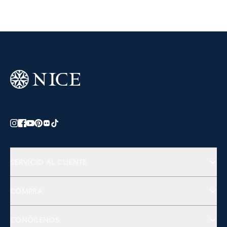
SERVICIO AL CLIENTE
Preguntas Frecuentes
COMPRA
Contactános
Joyería
CONÓCENOS
Accesorios