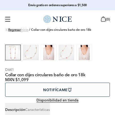
Envío gratis en ordenes superiores a $1,500
(
0
)
Regresar
Inicio
/
Collar con dijes circulares baño de oro 18k
D641
Collar con dijes circulares baño de oro 18k
MXN $1,099
NOTIFÍCAME
Disponibilidad en tienda
Descripción
Características