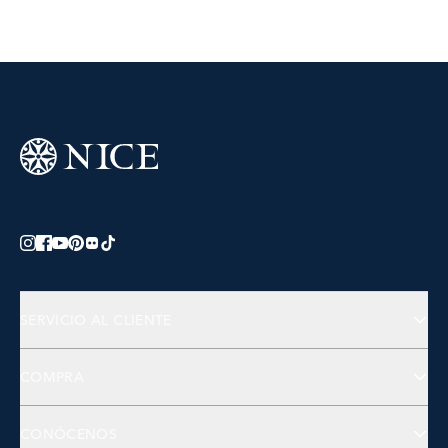
SERVICIO AL CLIENTE
Preguntas Frecuentes
COMPRA
Contactános
Joyería
CONÓCENOS
Accesorios