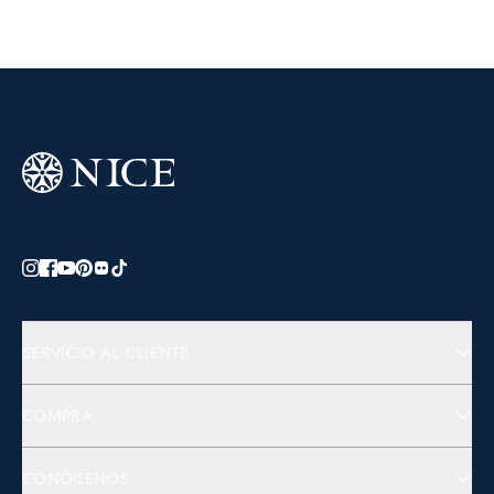
SERVICIO AL CLIENTE
Preguntas Frecuentes
COMPRA
Contactános
Joyería
CONÓCENOS
Accesorios