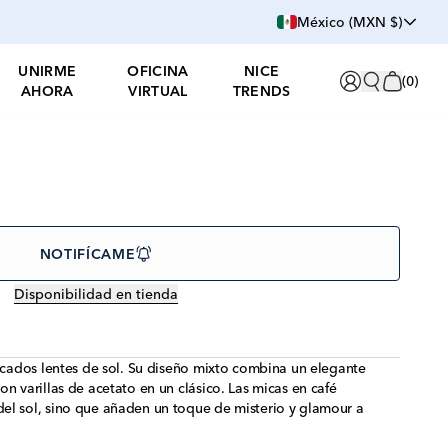
México (MXN $)
UNIRME
OFICINA
NICE
(
0
)
AHORA
VIRTUAL
TRENDS
NOTIFÍCAME
Disponibilidad en tienda
ticados lentes de sol. Su diseño mixto combina un elegante
n varillas de acetato en un clásico. Las micas en café
el sol, sino que añaden un toque de misterio y glamour a