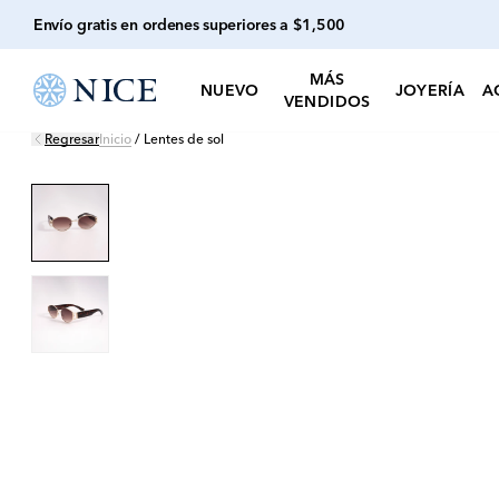
Envío gratis en ordenes superiores a $1,500
MÁS
NUEVO
JOYERÍA
A
VENDIDOS
Regresar
Inicio
/
Lentes de sol