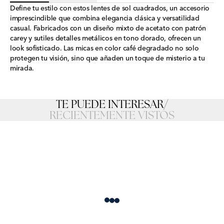
Define tu estilo con estos lentes de sol cuadrados, un accesorio
imprescindible que combina elegancia clásica y versatilidad
casual. Fabricados con un diseño mixto de acetato con patrón
carey y sutiles detalles metálicos en tono dorado, ofrecen un
look sofisticado. Las micas en color café degradado no solo
protegen tu visión, sino que añaden un toque de misterio a tu
mirada.
TE PUEDE INTERESAR
/
RECIENTEMENTE VISTOS
Loading